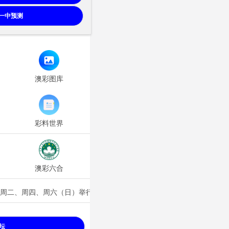
一中预测
澳彩图库
彩料世界
澳彩六合
周四、周六（日）举行。
坛