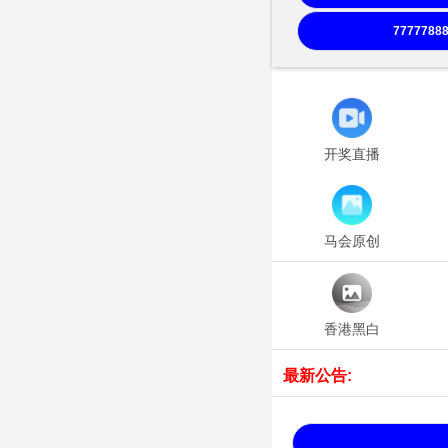
77777
开奖直播
马会原创
香港黑白
最新公告: