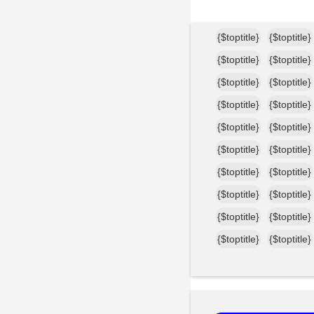
{$toptitle}
{$toptitle}
{$toptitle}
{$toptitle}
{$toptitle}
{$toptitle}
{$toptitle}
{$toptitle}
{$toptitle}
{$toptitle}
{$toptitle}
{$toptitle}
{$toptitle}
{$toptitle}
{$toptitle}
{$toptitle}
{$toptitle}
{$toptitle}
{$toptitle}
{$toptitle}