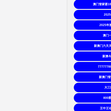
澳门管家婆1
20
2025
澳门
新澳门六天
新澳今
77777
新澳门管
大三
80
王中王