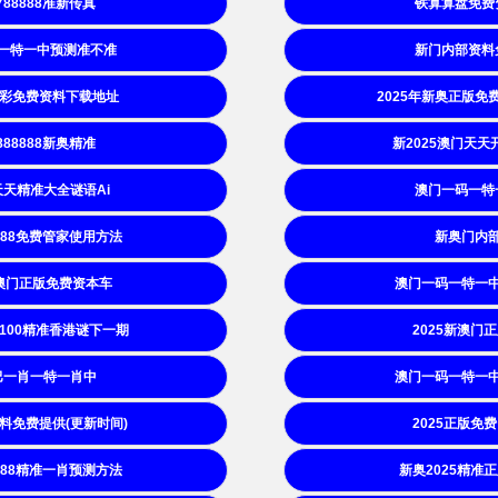
7788888准新传真
铁算算盘免费
一特一中预测准不准
新门内部资料
天天彩免费资料下载地址
2025年新奥正版免
7888888新奥精准
新2025澳门天
天精准大全谜语Ai
澳门一码一特
8888免费管家使用方法
新奥门内
年澳门正版免费资本车
澳门一码一特一
100精准香港谜下一期
2025新澳门
巴一肖一特一肖中
澳门一码一特一
料免费提供(更新时间)
2025正版免
8888精准一肖预测方法
新奥2025精准