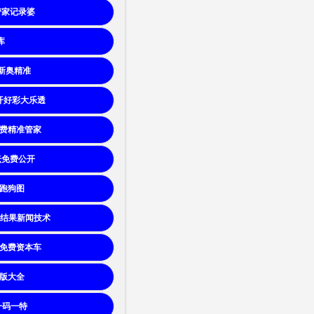
8管家记录婆
库
88新奥精准
天开好彩大乐透
8免费精准管家
坛免费公开
版跑狗图
开奖结果新闻技术
版免费资本车
正版大全
一码一特