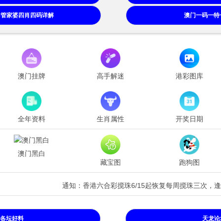
888管家婆四肖四码详解
澳门一码一特
澳门挂牌
高手解迷
港彩图库
全年资料
生肖属性
开奖日期
澳门黑白
藏宝图
跑狗图
通知：香港六合彩搅珠6/15起恢复每周搅珠三次，逢周二、
各坛好料
天龙论