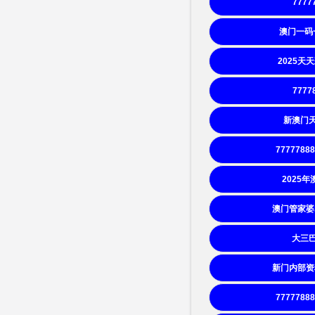
777
澳门一码
2025
777
新澳门天
777778
2025
澳门管家婆
大三
新门内部资
777778