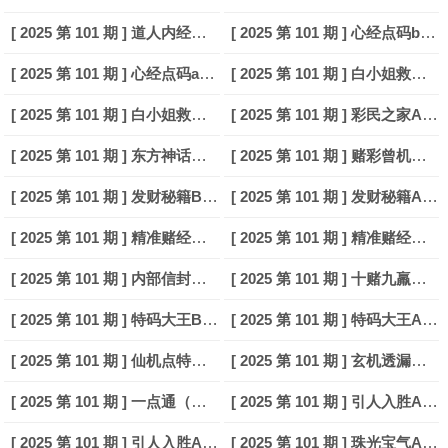
[ 2025 第 101 期 ] 道人内经（新图）
[ 2025 第 101 期 ] 心经点码b（新图）
[ 2025 第 101 期 ] 心经点码a（新图）
[ 2025 第 101 期 ] 白小姐救世民B（新图）
[ 2025 第 101 期 ] 白小姐救世民A（新图）
[ 2025 第 101 期 ] 彩民之家A（新图）
[ 2025 第 101 期 ] 东方神话（新图）
[ 2025 第 101 期 ] 赌彩曾机（新图）
[ 2025 第 101 期 ] 发财秘籍B（新图）
[ 2025 第 101 期 ] 发财秘籍A（新图）
[ 2025 第 101 期 ] 精准赌经报B（新图）
[ 2025 第 101 期 ] 精准赌经报A（新图）
[ 2025 第 101 期 ] 内部信封料（新图）
[ 2025 第 101 期 ] 十赌九羸（新图）
[ 2025 第 101 期 ] 特码大王B（新图）
[ 2025 第 101 期 ] 特码大王A（新图）
[ 2025 第 101 期 ] 仙机点特（新图）
[ 2025 第 101 期 ] 玄机透漏（新图）
[ 2025 第 101 期 ] 一点通（新图）
[ 2025 第 101 期 ] 引人入胜A（新图）
[ 2025 第 101 期 ] 引人入胜A（新图）
[ 2025 第 101 期 ] 珠光宝气A（新图）