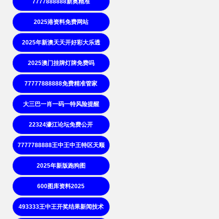
7777888888新奥精准
2025港资料免费网站
2025年新澳天天开好彩大乐透
2025澳门挂牌灯牌免费吗
77777888888免费精准管家
大三巴一肖一码一特风险提醒
22324濠江论坛免费公开
7777788888王中王中王特区天顺
2025年新版跑狗图
600图库资料2025
493333王中王开奖结果新闻技术