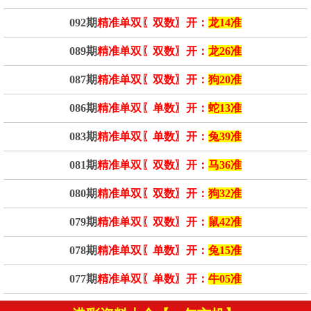
092期
精准单双〖双数〗开：
龙14准
089期
精准单双〖双数〗开：
龙26准
087期
精准单双〖双数〗开：
狗20准
086期
精准单双〖单数〗开：
蛇13准
083期
精准单双〖单数〗开：
兔39准
081期
精准单双〖双数〗开：
马36准
080期
精准单双〖双数〗开：
狗32准
079期
精准单双〖双数〗开：
鼠42准
078期
精准单双〖单数〗开：
兔15准
077期
精准单双〖单数〗开：
牛05准