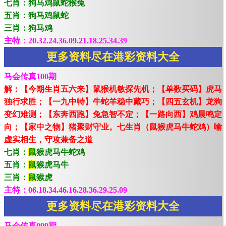
七肖：狗马鸡鼠蛇猴兔
五肖：狗马鸡鼠蛇
三肖：狗马鸡
主特：20.32.24.36.09.21.18.25.34.39
更多资料尽在港彩资料大全
马会传真100期
解：【今期生肖五六来】鼠猴机敏探先机；【单数买码】虎马
独行求胜；【一九中特】牛蛇羊稳中藏巧；【四五玄机】龙狗
变幻难测；【东奔西跑】兔急智不定；【一路向西】鸡晨鸣定
向；【家中之物】猪聚财守业。七生肖（鼠猴虎马牛蛇鸡）喻
虚实相生，守攻兼备之道
七肖：
鼠
猴虎马牛蛇鸡
五肖：
鼠
猴虎马牛
三肖：
鼠
猴虎
主特：06.18.34.46.16.28.36.29.25.09
更多资料尽在港彩资料大全
马会传真099期