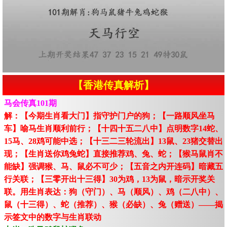
【香港传真解析】
马会传真101期
解：【今期生肖看大门】指守护门户的狗；【一路顺风坐马
车】喻马生肖顺利前行；【十四十五二八中】点明数字14蛇、
15马、28鸡可能中选；【十三二三轮流出】13鼠、23猪交替出
现；【生肖送你鸡兔蛇】直接推荐鸡、兔、蛇；【猴马鼠肖不
能缺】强调猴、马、鼠必不可少；【五音之内开连码】暗藏五
行关联；【三零开出十三得】30为鸡，13为鼠，暗示开奖关
联。用生肖表达：狗（守门）、马（顺风）、鸡（二八中）、
鼠（十三得）、蛇（推荐）、猴（必缺）、兔（赠送）——揭
示签文中的数字与生肖联动