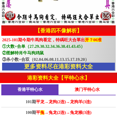
【香港四不像解析】
2025-101期今期牛馬狗看定，特碼旺大合單出
开？00准
①大数+合单（27.29.30.32.34.36.38.41.43.45）
②图解特肖牛马狗鸡鼠
③杀小数+合双（02.04.06.08.11.13.15.17.19.20）
更多资料尽在港彩资料大全
港彩资料大全【平特心水】
香港平特心水
澳门平特心水
101期
平龙→龙狗(2连)→龙狗羊(3连)
100期
平
兔
→兔龙(2连)→兔龙猴(3连)