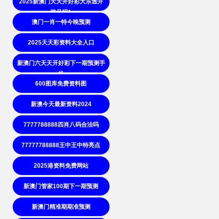
2025新澳门天天开好彩大乐透开
奖号码1
澳门一肖一特今晚预测
2025天天彩资料大全入口
新澳门六天天开好彩下一期预测手
机
600图库免费资料图
新澳今天最新资料2024
7777788888四肖八码合法吗
77777788888王中王中特亮点
2025港资料免费网站
新澳门管家100期下一期预测
新澳门精准期期准预测