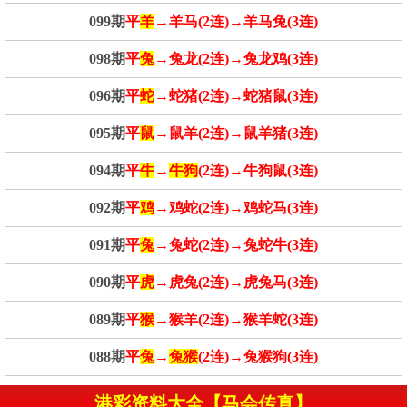
099期
平
羊
→羊马(2连)→羊马兔(3连)
098期
平
兔
→兔龙(2连)→兔龙鸡(3连)
096期
平
蛇
→蛇猪(2连)→蛇猪鼠(3连)
095期
平
鼠
→鼠羊(2连)→鼠羊猪(3连)
094期
平
牛
→
牛狗
(2连)→牛狗鼠(3连)
092期
平
鸡
→鸡蛇(2连)→鸡蛇马(3连)
091期
平
兔
→兔蛇(2连)→兔蛇牛(3连)
090期
平
虎
→虎兔(2连)→虎兔马(3连)
089期
平
猴
→猴羊(2连)→猴羊蛇(3连)
088期
平
兔
→
兔猴
(2连)→兔猴狗(3连)
港彩资料大全【马会传真】