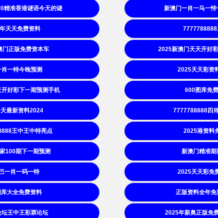
00精准香港谜语今天的谜
新澳门一肖一马一恃
25年天天免费资料
77777888
年澳门正版免费资本车
2025新澳门天天开好
一肖一特今晚预测
2025天天彩
天开好彩下一期预测手机
600图库免
天最新资料2024
7777788888
788888王中王中特亮点
2025港资
家100期下一期预测
新澳门精准期
巴一肖一码一特
2025天天彩
0图库大全免费资料
正版资料全年免
论坛王中王彩票论坛
2025年新奥正版免