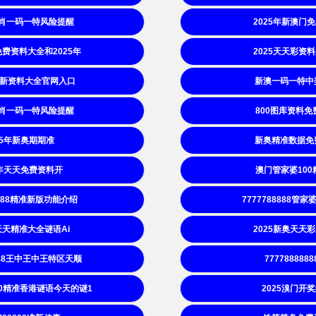
肖一码一特风险提醒
2025年新澳门
免费资料大全和2025年
2025天天彩资
年最新资料大全官网入口
新澳一码一特中
肖一码一特风险提醒
800图库资料
25年新奥期期准
新奥精准数据免
5年天天免费资料开
澳门管家婆10
8888精准新版功能介绍
7777788888管
天精准大全谜语Ai
2025新奥天天
8888王中王中王特区天顺
777788888
0精准香港谜语今天的谜1
2025溴门开