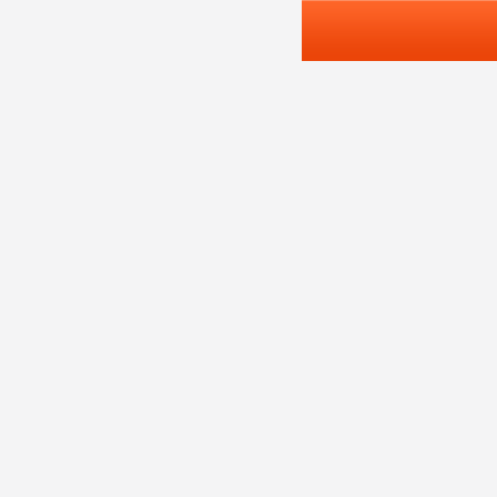
全站标签云