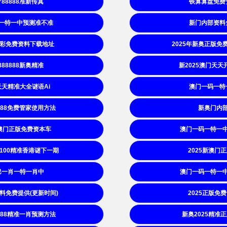
7788888准新传真
铁算算盘免费
一特一中预测准不准
新门内部资料
天天彩免费资料下载地址
2025年新奥正版免
7888888新奥精准
新2025澳门天
天精准大全谜语Ai
澳门一码一特
8888免费管家使用方法
新奥门内
年澳门正版免费资本车
澳门一码一特一
100精准香港谜下一期
2025新澳门
巴一肖一特一肖中
澳门一码一特一
料免费提供(更新时间)
2025正版免
8888精准一肖预测方法
新奥2025精准