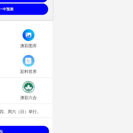
一中预测
澳彩图库
彩料世界
澳彩六合
（日）举行。
坛