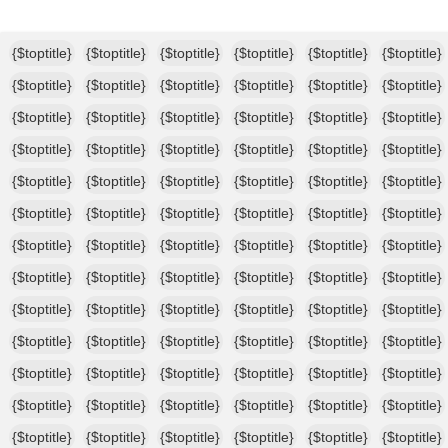
{$toptitle}
{$toptitle}
{$toptitle}
{$toptitle}
{$toptitle}
{$toptitle}
{$toptitle}
{$toptitle}
{$toptitle}
{$toptitle}
{$toptitle}
{$toptitle}
{$toptitle}
{$toptitle}
{$toptitle}
{$toptitle}
{$toptitle}
{$toptitle}
{$toptitle}
{$toptitle}
{$toptitle}
{$toptitle}
{$toptitle}
{$toptitle}
{$toptitle}
{$toptitle}
{$toptitle}
{$toptitle}
{$toptitle}
{$toptitle}
{$toptitle}
{$toptitle}
{$toptitle}
{$toptitle}
{$toptitle}
{$toptitle}
{$toptitle}
{$toptitle}
{$toptitle}
{$toptitle}
{$toptitle}
{$toptitle}
{$toptitle}
{$toptitle}
{$toptitle}
{$toptitle}
{$toptitle}
{$toptitle}
{$toptitle}
{$toptitle}
{$toptitle}
{$toptitle}
{$toptitle}
{$toptitle}
{$toptitle}
{$toptitle}
{$toptitle}
{$toptitle}
{$toptitle}
{$toptitle}
{$toptitle}
{$toptitle}
{$toptitle}
{$toptitle}
{$toptitle}
{$toptitle}
{$toptitle}
{$toptitle}
{$toptitle}
{$toptitle}
{$toptitle}
{$toptitle}
{$toptitle}
{$toptitle}
{$toptitle}
{$toptitle}
{$toptitle}
{$toptitle}