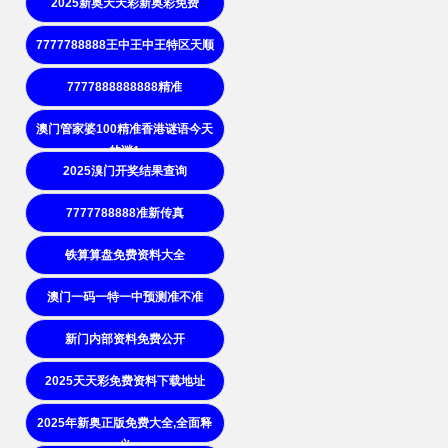
2025新奥天天彩新奥彩免费
7777788888王中王中王特区天顺
7777888888888精准
澳门管家婆100精准香港谜语今天
的谜1
2025溴门开奖结果查询
7777788888准新传真
铁算算盘免费资料大全
澳门一码一特一中预测准不准
新门内部资料免费公开
2025天天彩免费资料下载地址
2025年新奥正版免费大全,全面释
义