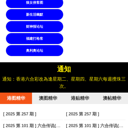
狼女侠客图
新生活幽默
财神报论坛
福建打枪客
奥利奥论坛
通知
通知：香港六合彩改為逢星期二、星期四、星期六每週攪珠三
次。
港图精华
澳图精华
港贴精华
澳帖精华
[ 2025 第 257 期 ]
[ 2025 第 257 期 ]
[ 2025 第 101 期 ] 六合传说(玄机版)
[ 2025 第 101 期 ] 六合传说(心水版)