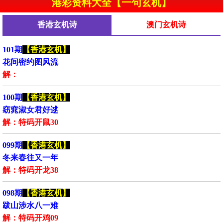
港彩资料大全【一句玄机】
香港玄机诗
澳门玄机诗
101期
【香港玄机】
花间密约图风流
解：
100期
【香港玄机】
窈窕淑女君好逑
解：特码开鼠30
099期
【香港玄机】
冬来春往又一年
解：特码开龙38
098期
【香港玄机】
跋山涉水八一难
解：特码开鸡09