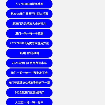
7777888888新奥精准
新2025澳门天天开好彩大乐透
新澳门天天精准大全谜语Ai
澳门一码一特一中预测
7777788888免费管家使用方法
新奥门内部猛料
2025年澳门正版免费资本车
澳门一码一特一中预测准不准
澳门管家婆100精准香港谜下一期
2025新澳门正版挂牌灯
大三巴一肖一特一肖中