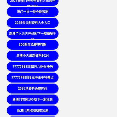
2025新澳门天天开好彩大乐透开
奖号码1
澳门一肖一特今晚预测
2025天天彩资料大全入口
新澳门六天天开好彩下一期预测手
机
600图库免费资料图
新澳今天最新资料2024
7777788888四肖八码合法吗
77777788888王中王中特亮点
2025港资料免费网站
新澳门管家100期下一期预测
新澳门精准期期准预测